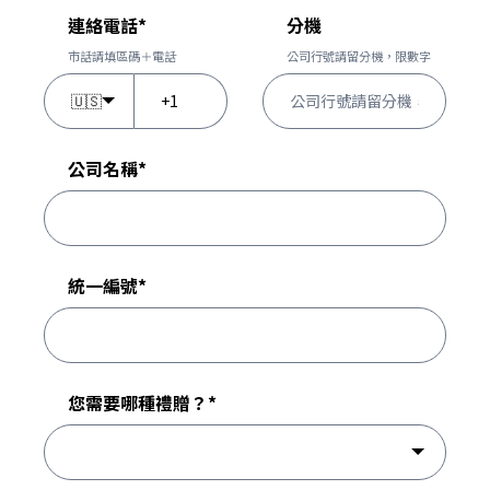
連絡電話
*
分機
市話請填區碼＋電話
公司行號請留分機，限數字
🇺🇸
公司名稱
*
統一編號
*
您需要哪種禮贈？
*