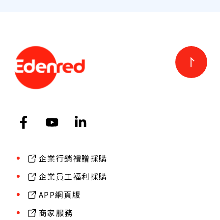
T
企業行銷禮贈採購
企業員工福利採購
APP網頁版
商家服務